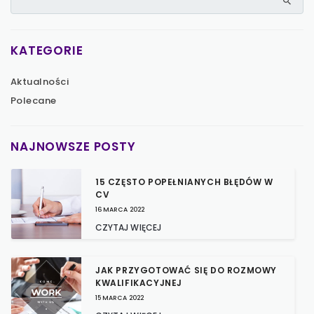
KATEGORIE
Aktualności
Polecane
NAJNOWSZE POSTY
15 CZĘSTO POPEŁNIANYCH BŁĘDÓW W
CV
16 MARCA 2022
CZYTAJ WIĘCEJ
JAK PRZYGOTOWAĆ SIĘ DO ROZMOWY
KWALIFIKACYJNEJ
15 MARCA 2022