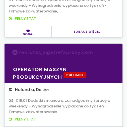
weekendy - Wynagrodzenie wypłacane co tydzień -
Firmowe zakwaterowanie,
PEŁNY ETAT
ZOBACZ WIĘCEJ
DODAJ
OPERATOR MASZYN
POLECANE
PRODUKCYJNYCH
Holandia
,
De Lier
€15.01 Dodatki zmianowe, za nadgodziny i pracę w
weekendy - Wynagrodzenie wypłacane co tydzień -
Firmowe zakwaterowanie.
PEŁNY ETAT