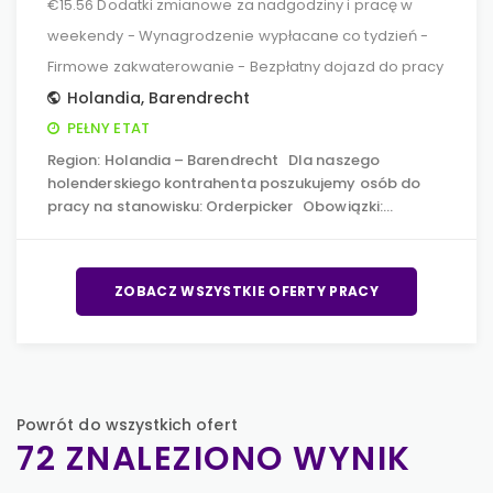
€15.56 Dodatki zmianowe za nadgodziny i pracę w
weekendy - Wynagrodzenie wypłacane co tydzień -
Firmowe zakwaterowanie - Bezpłatny dojazd do pracy
Holandia
,
Barendrecht
PEŁNY ETAT
Region: Holandia – Barendrecht Dla naszego
holenderskiego kontrahenta poszukujemy osób do
pracy na stanowisku: Orderpicker Obowiązki:…
ZOBACZ WSZYSTKIE OFERTY PRACY
Powrót do wszystkich ofert
72 ZNALEZIONO WYNIK