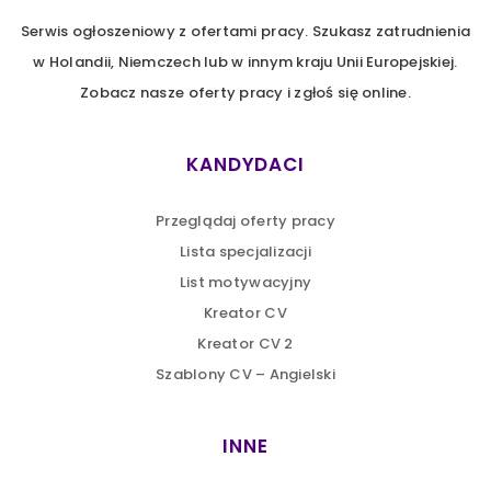
Serwis ogłoszeniowy z ofertami pracy. Szukasz zatrudnienia
w Holandii, Niemczech lub w innym kraju Unii Europejskiej.
Zobacz nasze oferty pracy i zgłoś się online.
KANDYDACI
Przeglądaj oferty pracy
Lista specjalizacji
List motywacyjny
Kreator CV
Kreator CV 2
Szablony CV – Angielski
INNE