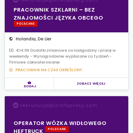
PRACOWNIK SZKLARNI – BEZ
ZNAJOMOŚCI JĘZYKA OBCEGO
POLECANE
Holandia
,
De Lier
€14.99 Dodatki zmianowe za nadgodziny i pracę w
weekendy - Wynagrodzenie wypłacane co tydzień -
Firmowe zakwaterowanie.
PRACOWNIK NA CZAS OKREŚLONY
ZOBACZ WIĘCEJ
DODAJ
OPERATOR WÓZKA WIDŁOWEGO
POLECANE
HEFTRUCK