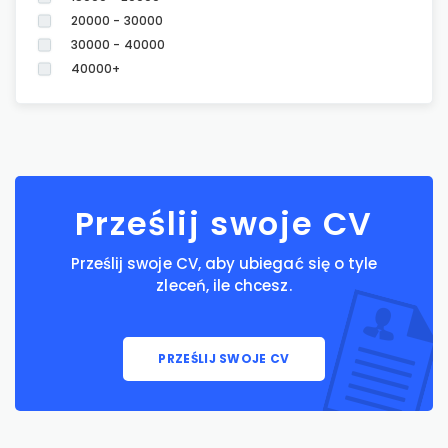
20000 - 30000
30000 - 40000
40000+
Prześlij swoje CV
Prześlij swoje CV, aby ubiegać się o tyle
zleceń, ile chcesz.
PRZEŚLIJ SWOJE CV