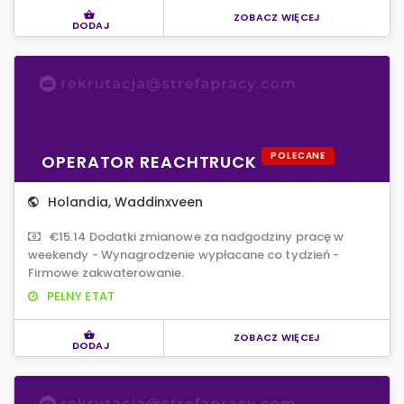
ZOBACZ WIĘCEJ
DODAJ
POLECANE
OPERATOR REACHTRUCK
Holandia
,
Waddinxveen
€15.14 Dodatki zmianowe za nadgodziny pracę w
weekendy - Wynagrodzenie wypłacane co tydzień -
Firmowe zakwaterowanie.
PEŁNY ETAT
ZOBACZ WIĘCEJ
DODAJ