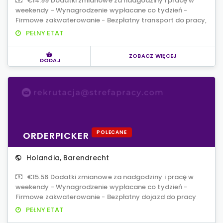
€14.99 Dodatki zmianowe za nadgodziny i pracę w
weekendy - Wynagrodzenie wypłacane co tydzień -
Firmowe zakwaterowanie - Bezpłatny transport do pracy,
PEŁNY ETAT
ZOBACZ WIĘCEJ
DODAJ
POLECANE
ORDERPICKER
Holandia
,
Barendrecht
€15.56 Dodatki zmianowe za nadgodziny i pracę w
weekendy - Wynagrodzenie wypłacane co tydzień -
Firmowe zakwaterowanie - Bezpłatny dojazd do pracy
PEŁNY ETAT