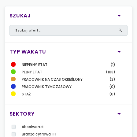
SZUKAJ
TYP WAKATU
NIEPEŁNY ETAT
(1)
PEŁNY ETAT
(103)
PRACOWNIK NA CZAS OKREŚLONY
(2)
PRACOWNIK TYMCZASOWY
(0)
STAŻ
(0)
SEKTORY
Absolwenci
Branża cyfrowa i IT