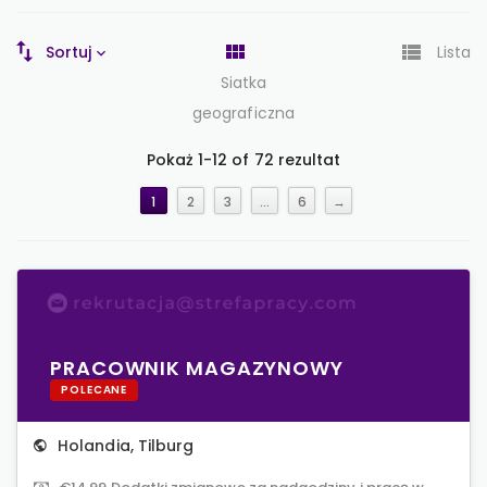
Sortuj
Lista
Siatka
geograficzna
Pokaż 1-12 of 72 rezultat
1
2
3
…
6
→
PRACOWNIK MAGAZYNOWY
POLECANE
Holandia
,
Tilburg