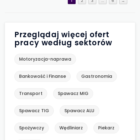
1
2
3
…
6
→
Przeglądaj więcej ofert
pracy według sektorów
Motoryzacja-naprawa
Bankowość i Finanse
Gastronomia
Transport
Spawacz MIG
Spawacz TIG
Spawacz ALU
Spożywczy
Wędliniarz
Piekarz