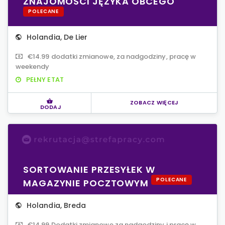
ZNAJOMOŚCI JĘZYKA OBCEGO
POLECANE
Holandia
,
De Lier
€14.99 dodatki zmianowe, za nadgodziny, pracę w
weekendy
PEŁNY ETAT
ZOBACZ WIĘCEJ
DODAJ
SORTOWANIE PRZESYŁEK W
POLECANE
MAGAZYNIE POCZTOWYM
Holandia
,
Breda
€14.99 Dodatki zmianowe za nadgodziny i pracę w