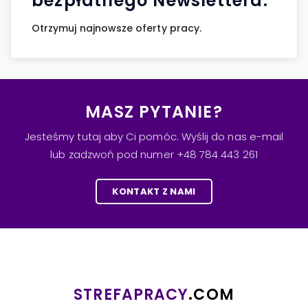
bezpłatnego Newslettera.
Otrzymuj najnowsze oferty pracy.
MASZ PYTANIE?
Jesteśmy tutaj aby Ci pomóc. Wyślij do nas e-mail
lub zadzwoń pod numer +48 784 443 261
KONTAKT Z NAMI
STREFAPRACY
.COM