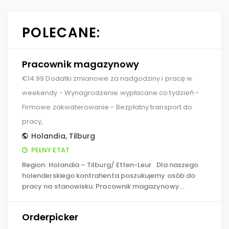
POLECANE:
Pracownik magazynowy
€14.99 Dodatki zmianowe za nadgodziny i pracę w
weekendy - Wynagrodzenie wypłacane co tydzień -
Firmowe zakwaterowanie - Bezpłatny transport do
pracy,
Holandia
,
Tilburg
PEŁNY ETAT
Region: Holandia – Tilburg/ Etten-Leur Dla naszego
holenderskiego kontrahenta poszukujemy osób do
pracy na stanowisku: Pracownik magazynowy…
Orderpicker