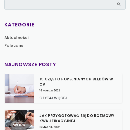
KATEGORIE
Aktualności
Polecane
NAJNOWSZE POSTY
15 CZĘSTO POPEŁNIANYCH BŁĘDÓW W
CV
16 MARCA 2022
CZYTAJ WIĘCEJ
JAK PRZYGOTOWAĆ SIĘ DO ROZMOWY
KWALIFIKACYJNEJ
15 MARCA 2022