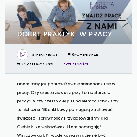
DOBRE PRAKTYKI W PRACY
STREFA PRACY
0KOMENTARZE
24 CZERWCA 2021
AKTUALNOŚCI
Dobre rady jak poprawić swoje samopoczucie w
pracy. Czy często ziewasz przy komputerze w
pracy? A czy często cierpisz na niemoc rano? Czy
te nieliczne filiżanki kawy pomagają zachować
świeżość i sprawność? Przygotowaliśmy dla
Ciebie kilka wskazówek, które pomagają!
Wskazówka 1: Pij wodę Kawa wydaje się być