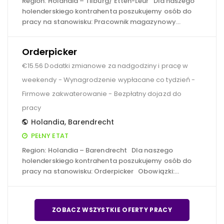
Region: Holandia – Tilburg/ Etten-Leur Dla naszego
holenderskiego kontrahenta poszukujemy osób do
pracy na stanowisku: Pracownik magazynowy…
Orderpicker
€15.56 Dodatki zmianowe za nadgodziny i pracę w
weekendy - Wynagrodzenie wypłacane co tydzień -
Firmowe zakwaterowanie - Bezpłatny dojazd do
pracy
Holandia
,
Barendrecht
PEŁNY ETAT
Region: Holandia – Barendrecht Dla naszego
holenderskiego kontrahenta poszukujemy osób do
pracy na stanowisku: Orderpicker Obowiązki:…
ZOBACZ WSZYSTKIE OFERTY PRACY