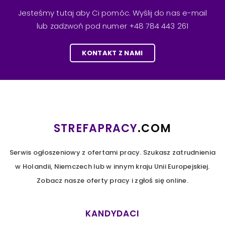
Jesteśmy tutaj aby Ci pomóc. Wyślij do nas e-mail
lub zadzwoń pod numer +48 784 443 261
KONTAKT Z NAMI
STREFAPRACY
.COM
Serwis ogłoszeniowy z ofertami pracy. Szukasz zatrudnienia
w Holandii, Niemczech lub w innym kraju Unii Europejskiej.
Zobacz nasze oferty pracy i zgłoś się online.
KANDYDACI