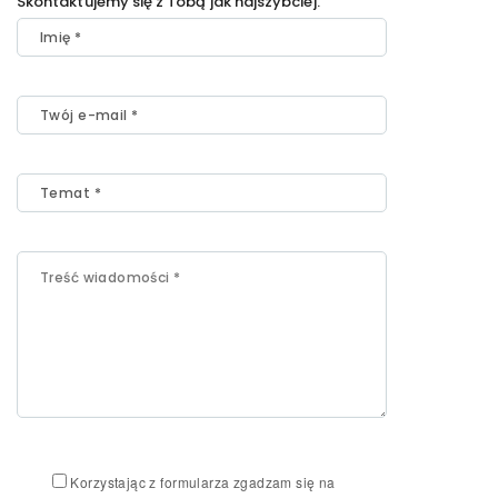
Skontaktujemy się z Tobą jak najszybciej.
Korzystając z formularza zgadzam się na