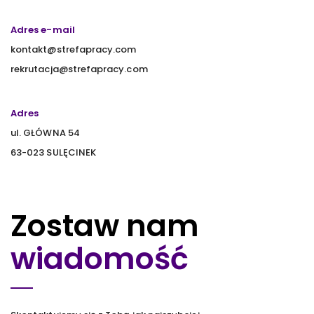
Adres e-mail
kontakt@strefapracy.com
rekrutacja@strefapracy.com
Adres
ul. GŁÓWNA 54
63-023 SULĘCINEK
Zostaw nam
wiadomość