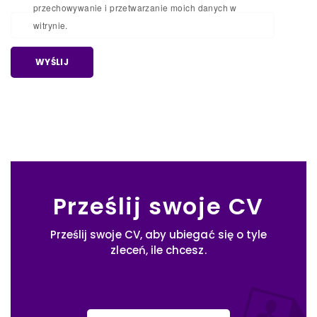
przechowywanie i przetwarzanie moich danych w
witrynie.
Prześlij swoje CV
Prześlij swoje CV, aby ubiegać się o tyle
zleceń, ile chcesz.