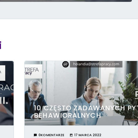
i
10 CZĘSTO ZADAWANYCH PY
BEHAWIORALNYCH
0KOMENTARZE
17 MARCA 2022