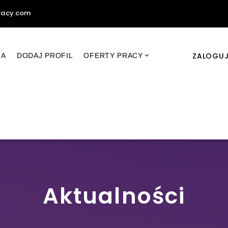
racy.com
ZALOGUJ
NA
DODAJ PROFIL
OFERTY PRACY
Aktualności