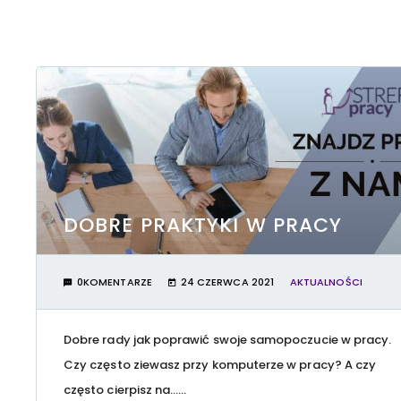
DOBRE PRAKTYKI W PRACY
0KOMENTARZE
24 CZERWCA 2021
AKTUALNOŚCI
Dobre rady jak poprawić swoje samopoczucie w pracy.
Czy często ziewasz przy komputerze w pracy? A czy
często cierpisz na…...