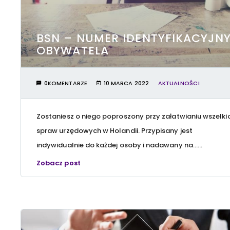
BSN – NUMER IDENTYFIKACYJN
OBYWATELA
0KOMENTARZE
10 MARCA 2022
AKTUALNOŚCI
Zostaniesz o niego poproszony przy załatwianiu wszelki
spraw urzędowych w Holandii. Przypisany jest
indywidualnie do każdej osoby i nadawany na…...
Zobacz post