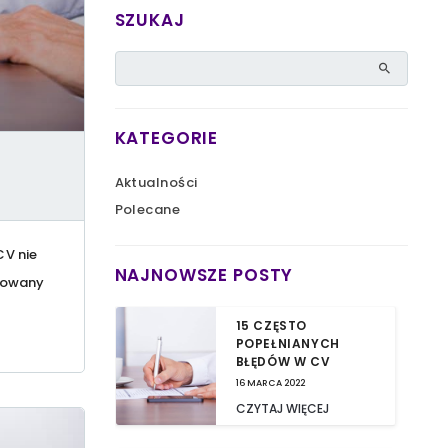
SZUKAJ
KATEGORIE
Aktualności
Polecane
CV nie
NAJNOWSZE POSTY
ilowany
15 CZĘSTO
POPEŁNIANYCH
BŁĘDÓW W CV
16 MARCA 2022
CZYTAJ WIĘCEJ