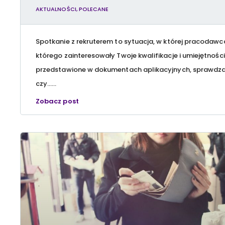
AKTUALNOŚCI
,
POLECANE
Spotkanie z rekruterem to sytuacja, w której pracodawc
którego zainteresowały Twoje kwalifikacje i umiejętności
przedstawione w dokumentach aplikacyjnych, sprawdza
czy…...
Zobacz post