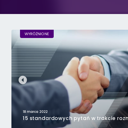
WYRÓŻNIONE
18 marca 2022
15 standardowych pytań w trakcie roz