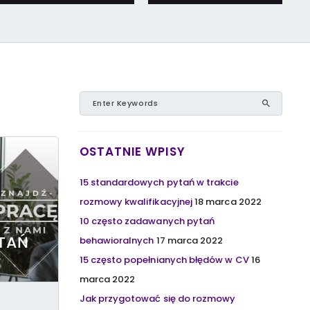
OSTATNIE WPISY
15 standardowych pytań w trakcie
rozmowy kwalifikacyjnej
18 marca 2022
10 często zadawanych pytań
TAŃ
behawioralnych
17 marca 2022
15 często popełnianych błędów w CV
16
marca 2022
Jak przygotować się do rozmowy