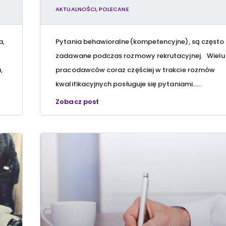
AKTUALNOŚCI
,
POLECANE
a,
Pytania behawioralne(kompetencyjne), są często
zadawane podczas rozmowy rekrutacyjnej. Wielu
,
pracodawców coraz częściej w trakcie rozmów
kwalifikacyjnych posługuje się pytaniami…...
Zobacz post