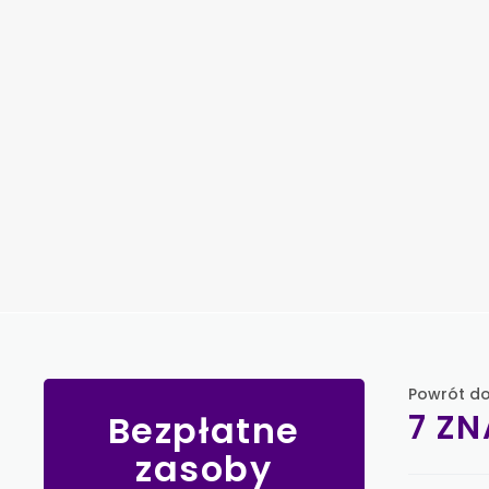
Powrót do
7 Z
Bezpłatne
zasoby