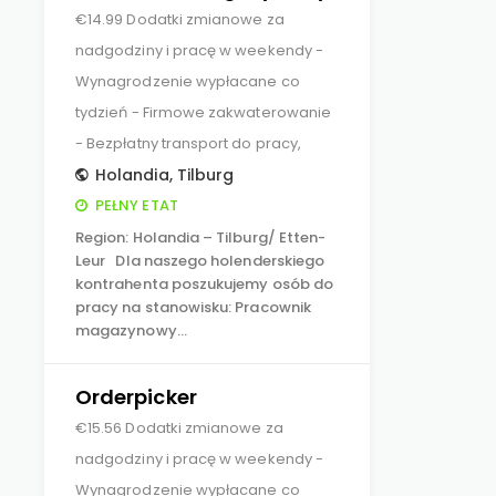
€14.99 Dodatki zmianowe za
nadgodziny i pracę w weekendy -
Wynagrodzenie wypłacane co
tydzień - Firmowe zakwaterowanie
- Bezpłatny transport do pracy,
Holandia
,
Tilburg
PEŁNY ETAT
Region: Holandia – Tilburg/ Etten-
Leur Dla naszego holenderskiego
kontrahenta poszukujemy osób do
pracy na stanowisku: Pracownik
magazynowy…
Orderpicker
€15.56 Dodatki zmianowe za
nadgodziny i pracę w weekendy -
Wynagrodzenie wypłacane co