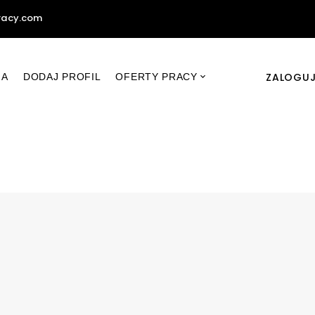
racy.com
ZALOGUJ
NA
DODAJ PROFIL
OFERTY PRACY