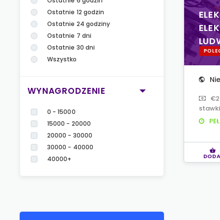
Ostatnie 6 godzin
Ostatnie 12 godzin
ELEK
Ostatnie 24 godziny
ELE
Ostatnie 7 dni
LUD
Ostatnie 30 dni
POLE
Wszystko
Ni
WYNAGRODZENIE
€2
stawki
0 - 15000
PEŁ
15000 - 20000
20000 - 30000
30000 - 40000
DODA
40000+