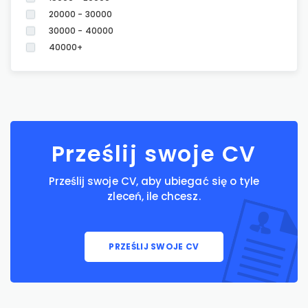
20000 - 30000
30000 - 40000
40000+
Prześlij swoje CV
Prześlij swoje CV, aby ubiegać się o tyle
zleceń, ile chcesz.
PRZEŚLIJ SWOJE CV