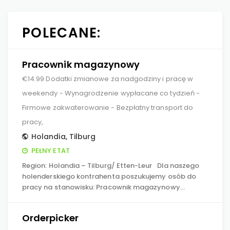
POLECANE:
Pracownik magazynowy
€14.99 Dodatki zmianowe za nadgodziny i pracę w
weekendy - Wynagrodzenie wypłacane co tydzień -
Firmowe zakwaterowanie - Bezpłatny transport do
pracy,
Holandia
,
Tilburg
PEŁNY ETAT
Region: Holandia – Tilburg/ Etten-Leur Dla naszego
holenderskiego kontrahenta poszukujemy osób do
pracy na stanowisku: Pracownik magazynowy…
Orderpicker