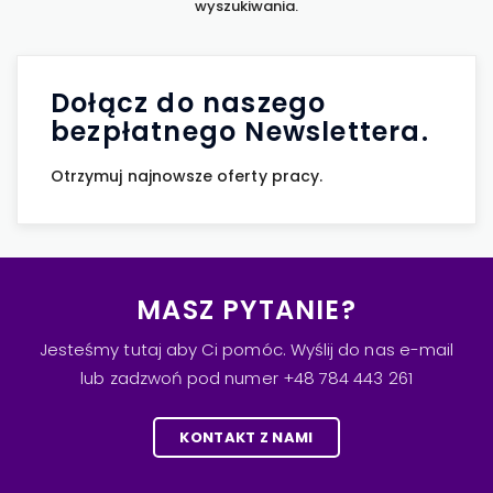
wyszukiwania.
Dołącz do naszego
bezpłatnego Newslettera.
Otrzymuj najnowsze oferty pracy.
MASZ PYTANIE?
Jesteśmy tutaj aby Ci pomóc. Wyślij do nas e-mail
lub zadzwoń pod numer +48 784 443 261
KONTAKT Z NAMI