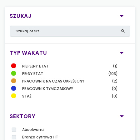
SZUKAJ
TYP WAKATU
NIEPEŁNY ETAT
(1)
PEŁNY ETAT
(103)
PRACOWNIK NA CZAS OKREŚLONY
(2)
PRACOWNIK TYMCZASOWY
(0)
STAŻ
(0)
SEKTORY
Absolwenci
Branża cyfrowa i IT