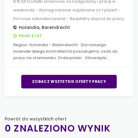
€15.56 Dodatki zmianowe za nadgodziny i pracę w
weekendy - Wynagrodzenie wypłacane co tydzień -
Firmowe zakwaterowanie - Bezpłatny dojazd do pracy
Holandia
,
Barendrecht
PEŁNY ETAT
Region: Holandia – Barendrecht Dla naszego
holenderskiego kontrahenta poszukujemy osób do
pracy na stanowisku: Orderpicker Obowiązki:…
ZOBACZ WSZYSTKIE OFERTY PRACY
Powrót do wszystkich ofert
0 ZNALEZIONO WYNIK