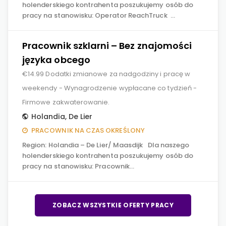
holenderskiego kontrahenta poszukujemy osób do
pracy na stanowisku: Operator ReachTruck …
Pracownik szklarni – Bez znajomości
języka obcego
€14.99 Dodatki zmianowe za nadgodziny i pracę w
weekendy - Wynagrodzenie wypłacane co tydzień -
Firmowe zakwaterowanie.
Holandia
,
De Lier
PRACOWNIK NA CZAS OKREŚLONY
Region: Holandia – De Lier/ Maasdijk Dla naszego
holenderskiego kontrahenta poszukujemy osób do
pracy na stanowisku: Pracownik…
ZOBACZ WSZYSTKIE OFERTY PRACY