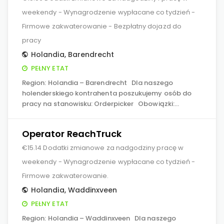
weekendy - Wynagrodzenie wypłacane co tydzień -
Firmowe zakwaterowanie - Bezpłatny dojazd do
pracy
Holandia
,
Barendrecht
PEŁNY ETAT
Region: Holandia – Barendrecht Dla naszego
holenderskiego kontrahenta poszukujemy osób do
pracy na stanowisku: Orderpicker Obowiązki:…
Operator ReachTruck
€15.14 Dodatki zmianowe za nadgodziny pracę w
weekendy - Wynagrodzenie wypłacane co tydzień -
Firmowe zakwaterowanie.
Holandia
,
Waddinxveen
PEŁNY ETAT
Region: Holandia – Waddinxveen Dla naszego