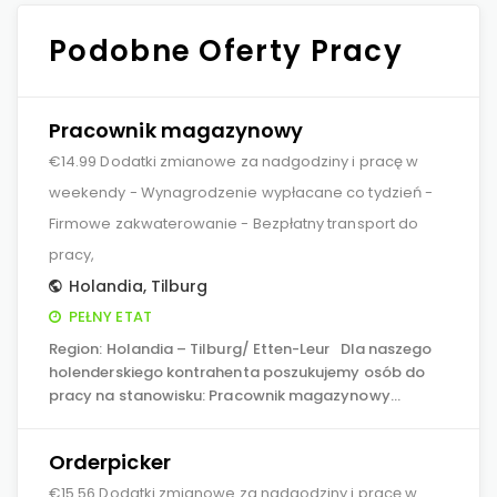
Podobne Oferty Pracy
Pracownik magazynowy
€14.99 Dodatki zmianowe za nadgodziny i pracę w
weekendy - Wynagrodzenie wypłacane co tydzień -
Firmowe zakwaterowanie - Bezpłatny transport do
pracy,
Holandia
,
Tilburg
PEŁNY ETAT
Region: Holandia – Tilburg/ Etten-Leur Dla naszego
holenderskiego kontrahenta poszukujemy osób do
pracy na stanowisku: Pracownik magazynowy…
Orderpicker
€15.56 Dodatki zmianowe za nadgodziny i pracę w