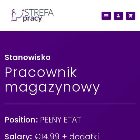
Stanowisko
Pracownik
magazynowy
Position:
PEŁNY ETAT
Salary:
€14.99 + dodatki