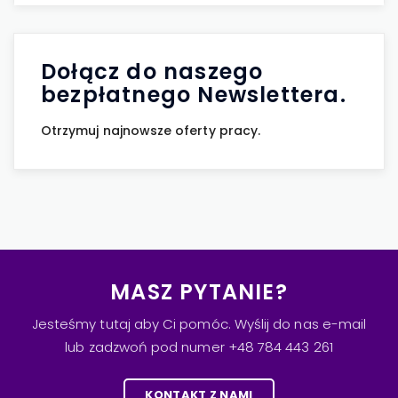
Dołącz do naszego
bezpłatnego Newslettera.
Otrzymuj najnowsze oferty pracy.
MASZ PYTANIE?
Jesteśmy tutaj aby Ci pomóc. Wyślij do nas e-mail
lub zadzwoń pod numer +48 784 443 261
KONTAKT Z NAMI