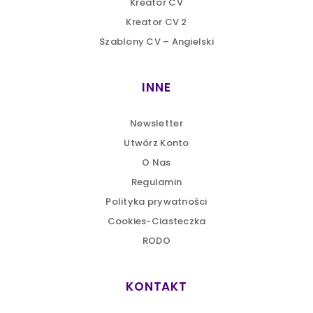
Kreator CV
Kreator CV 2
Szablony CV – Angielski
INNE
Newsletter
Utwórz Konto
O Nas
Regulamin
Polityka prywatności
Cookies-Ciasteczka
RODO
KONTAKT