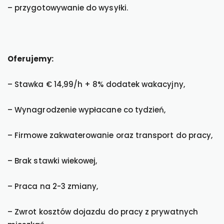
– przygotowywanie do wysyłki.
Oferujemy:
– Stawka € 14,99/h + 8% dodatek wakacyjny,
– Wynagrodzenie wypłacane co tydzień,
– Firmowe zakwaterowanie oraz transport do pracy,
– Brak stawki wiekowej,
– Praca na 2-3 zmiany,
– Zwrot kosztów dojazdu do pracy z prywatnych