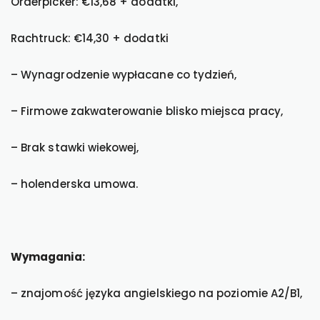
Orderpicker: €13,68 + dodatki,
Rachtruck: €14,30 + dodatki
– Wynagrodzenie wypłacane co tydzień,
– Firmowe zakwaterowanie blisko miejsca pracy,
– Brak stawki wiekowej,
– holenderska umowa.
Wymagania:
– znajomość języka angielskiego na poziomie A2/B1,