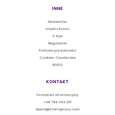
INNE
Newsletter
Utwórz Konto
O Nas
Regulamin
Polityka prywatności
Cookies-Ciasteczka
RODO
KONTAKT
Formularz informacyjny
+48 784 443 261
dawid@strefapracy.com