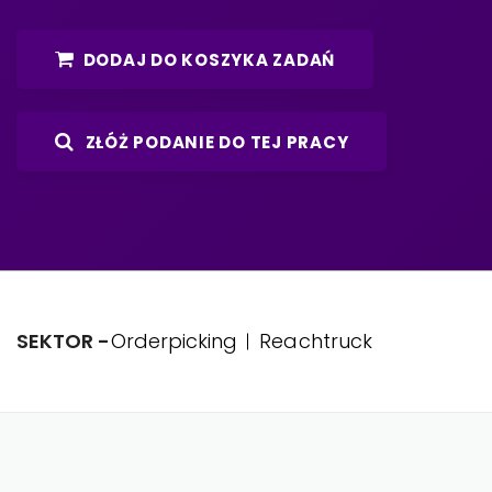
DODAJ DO KOSZYKA ZADAŃ
ZŁÓŻ PODANIE DO TEJ PRACY
SEKTOR -
Orderpicking
Reachtruck