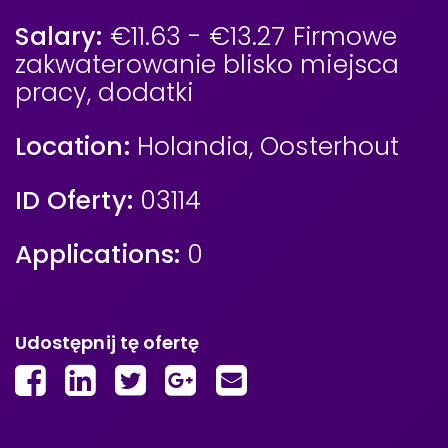
Salary:
€11.63 - €13.27 Firmowe
zakwaterowanie blisko miejsca
pracy, dodatki
Location:
Holandia
,
Oosterhout
ID Oferty:
03114
Applications:
0
Udostępnij tę ofertę