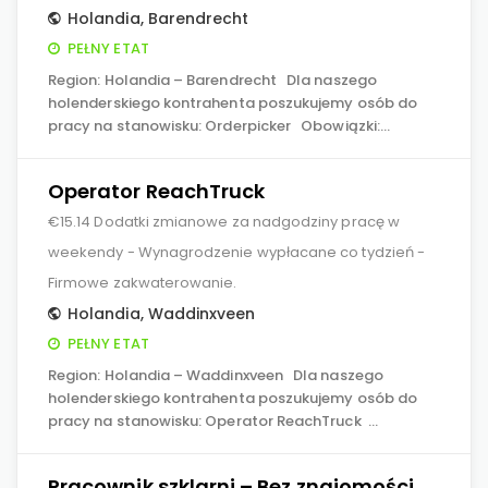
Holandia
,
Barendrecht
PEŁNY ETAT
Region: Holandia – Barendrecht Dla naszego
holenderskiego kontrahenta poszukujemy osób do
pracy na stanowisku: Orderpicker Obowiązki:…
Operator ReachTruck
€15.14 Dodatki zmianowe za nadgodziny pracę w
weekendy - Wynagrodzenie wypłacane co tydzień -
Firmowe zakwaterowanie.
Holandia
,
Waddinxveen
PEŁNY ETAT
Region: Holandia – Waddinxveen Dla naszego
holenderskiego kontrahenta poszukujemy osób do
pracy na stanowisku: Operator ReachTruck …
Pracownik szklarni – Bez znajomości