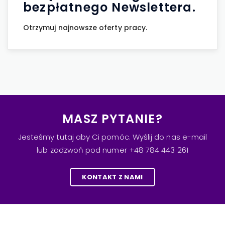
bezpłatnego Newslettera.
Otrzymuj najnowsze oferty pracy.
MASZ PYTANIE?
Jesteśmy tutaj aby Ci pomóc. Wyślij do nas e-mail
lub zadzwoń pod numer +48 784 443 261
KONTAKT Z NAMI