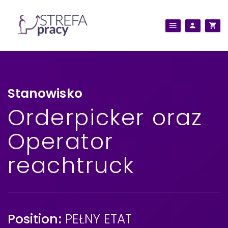
Stanowisko
Orderpicker oraz
Operator
reachtruck
Position:
PEŁNY ETAT