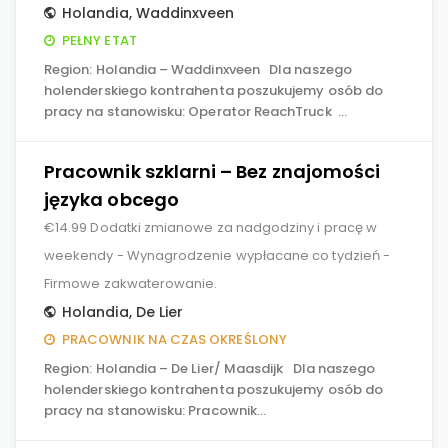
Holandia
,
Waddinxveen
PEŁNY ETAT
Region: Holandia – Waddinxveen Dla naszego
holenderskiego kontrahenta poszukujemy osób do
pracy na stanowisku: Operator ReachTruck …
Pracownik szklarni – Bez znajomości
języka obcego
€14.99 Dodatki zmianowe za nadgodziny i pracę w
weekendy - Wynagrodzenie wypłacane co tydzień -
Firmowe zakwaterowanie.
Holandia
,
De Lier
PRACOWNIK NA CZAS OKREŚLONY
Region: Holandia – De Lier/ Maasdijk Dla naszego
holenderskiego kontrahenta poszukujemy osób do
pracy na stanowisku: Pracownik…