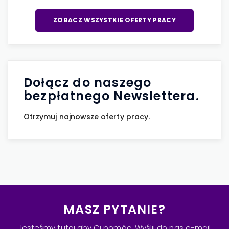
ZOBACZ WSZYSTKIE OFERTY PRACY
Dołącz do naszego
bezpłatnego Newslettera.
Otrzymuj najnowsze oferty pracy.
MASZ PYTANIE?
Jesteśmy tutaj aby Ci pomóc. Wyślij do nas e-mail