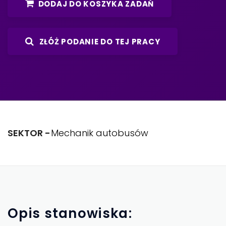
DODAJ DO KOSZYKA ZADAŃ
ZŁÓŻ PODANIE DO TEJ PRACY
SEKTOR -
Mechanik autobusów
Opis
stanowiska: