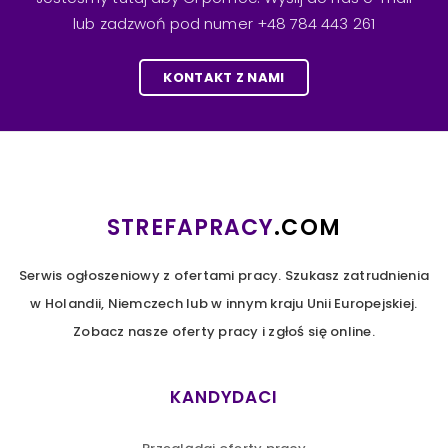
lub zadzwoń pod numer +48 784 443 261
KONTAKT Z NAMI
STREFAPRACY
.COM
Serwis ogłoszeniowy z ofertami pracy. Szukasz zatrudnienia
w Holandii, Niemczech lub w innym kraju Unii Europejskiej.
Zobacz nasze oferty pracy i zgłoś się online.
KANDYDACI