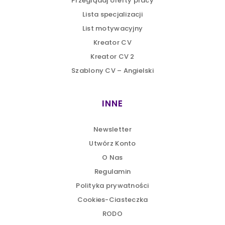
Przeglądaj oferty pracy
Lista specjalizacji
List motywacyjny
Kreator CV
Kreator CV 2
Szablony CV – Angielski
INNE
Newsletter
Utwórz Konto
O Nas
Regulamin
Polityka prywatności
Cookies-Ciasteczka
RODO