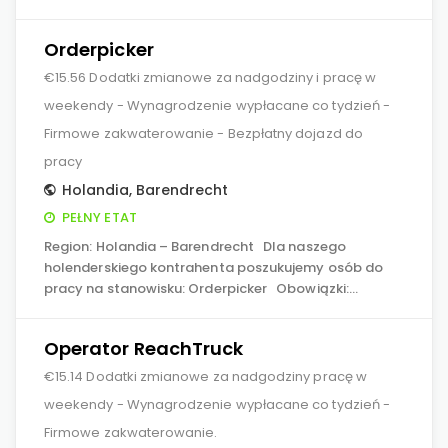
Orderpicker
€15.56 Dodatki zmianowe za nadgodziny i pracę w
weekendy - Wynagrodzenie wypłacane co tydzień -
Firmowe zakwaterowanie - Bezpłatny dojazd do
pracy
Holandia
,
Barendrecht
PEŁNY ETAT
Region: Holandia – Barendrecht Dla naszego
holenderskiego kontrahenta poszukujemy osób do
pracy na stanowisku: Orderpicker Obowiązki:…
Operator ReachTruck
€15.14 Dodatki zmianowe za nadgodziny pracę w
weekendy - Wynagrodzenie wypłacane co tydzień -
Firmowe zakwaterowanie.