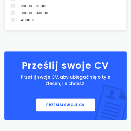
20000 - 30000
30000 - 40000
40000+
Prześlij swoje CV
Prześlij swoje CV, aby ubiegać się o tyle
zleceń, ile chcesz.
PRZEŚLIJ SWOJE CV