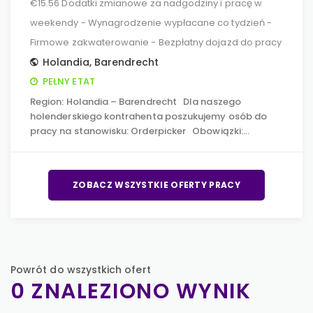
€15.56 Dodatki zmianowe za nadgodziny i pracę w
weekendy - Wynagrodzenie wypłacane co tydzień -
Firmowe zakwaterowanie - Bezpłatny dojazd do pracy
Holandia
,
Barendrecht
PEŁNY ETAT
Region: Holandia – Barendrecht Dla naszego
holenderskiego kontrahenta poszukujemy osób do
pracy na stanowisku: Orderpicker Obowiązki:…
ZOBACZ WSZYSTKIE OFERTY PRACY
Powrót do wszystkich ofert
0 ZNALEZIONO WYNIK