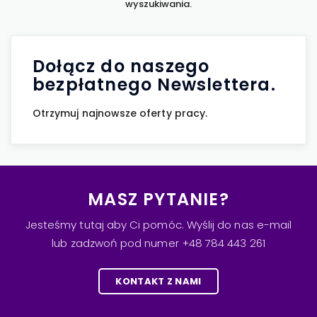
wyszukiwania.
Dołącz do naszego
bezpłatnego Newslettera.
Otrzymuj najnowsze oferty pracy.
MASZ PYTANIE?
Jesteśmy tutaj aby Ci pomóc. Wyślij do nas e-mail
lub zadzwoń pod numer +48 784 443 261
KONTAKT Z NAMI