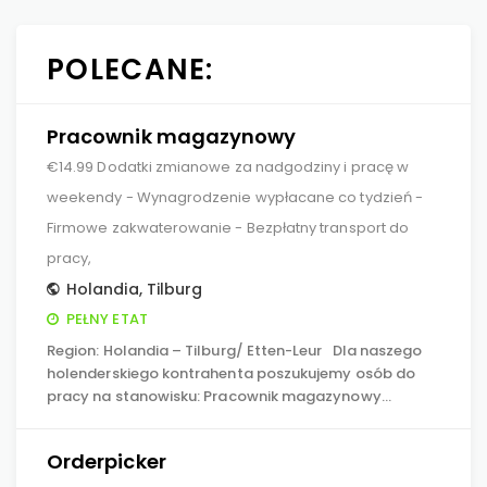
POLECANE:
Pracownik magazynowy
€14.99 Dodatki zmianowe za nadgodziny i pracę w
weekendy - Wynagrodzenie wypłacane co tydzień -
Firmowe zakwaterowanie - Bezpłatny transport do
pracy,
Holandia
,
Tilburg
PEŁNY ETAT
Region: Holandia – Tilburg/ Etten-Leur Dla naszego
holenderskiego kontrahenta poszukujemy osób do
pracy na stanowisku: Pracownik magazynowy…
Orderpicker