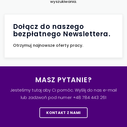
wyszukiwania.
Dołącz do naszego
bezpłatnego Newslettera.
Otrzymuj najnowsze oferty pracy.
MASZ PYTANIE?
Jesteśmy tutaj aby Ci pomóc. Wyślij do nas e-mail
lub zadzwoń pod numer +48 784 443 261
KONTAKT Z NAMI