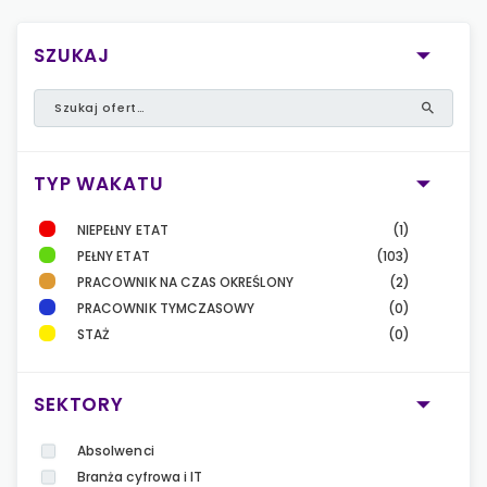
SZUKAJ
TYP WAKATU
NIEPEŁNY ETAT
(1)
PEŁNY ETAT
(103)
PRACOWNIK NA CZAS OKREŚLONY
(2)
PRACOWNIK TYMCZASOWY
(0)
STAŻ
(0)
SEKTORY
Absolwenci
Branża cyfrowa i IT