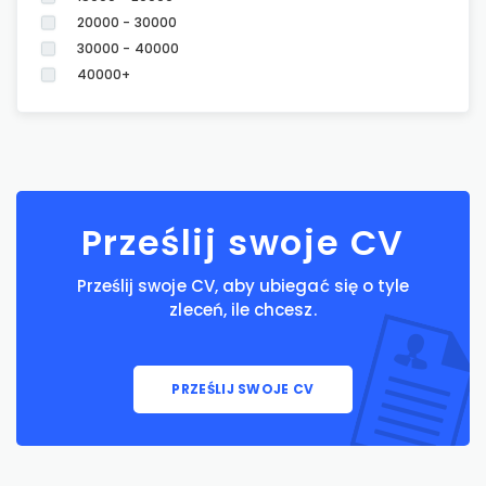
20000 - 30000
30000 - 40000
40000+
Prześlij swoje CV
Prześlij swoje CV, aby ubiegać się o tyle
zleceń, ile chcesz.
PRZEŚLIJ SWOJE CV