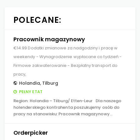
POLECANE:
Pracownik magazynowy
€14.99 Dodatki zmianowe za nadgodziny i pracę w
weekendy - Wynagrodzenie wypłacane co tydzień -
Firmowe zakwaterowanie - Bezpłatny transport do
pracy,
Holandia
,
Tilburg
PEŁNY ETAT
Region: Holandia – Tilburg/ Etten-Leur Dla naszego
holenderskiego kontrahenta poszukujemy osób do
pracy na stanowisku: Pracownik magazynowy…
Orderpicker