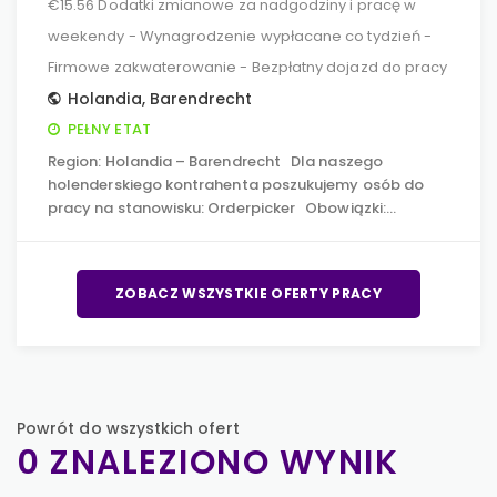
€15.56 Dodatki zmianowe za nadgodziny i pracę w
weekendy - Wynagrodzenie wypłacane co tydzień -
Firmowe zakwaterowanie - Bezpłatny dojazd do pracy
Holandia
,
Barendrecht
PEŁNY ETAT
Region: Holandia – Barendrecht Dla naszego
holenderskiego kontrahenta poszukujemy osób do
pracy na stanowisku: Orderpicker Obowiązki:…
ZOBACZ WSZYSTKIE OFERTY PRACY
Powrót do wszystkich ofert
0 ZNALEZIONO WYNIK