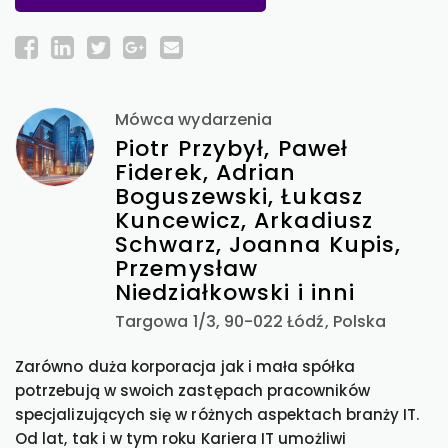
Mówca wydarzenia
Piotr Przybył, Paweł
Fiderek, Adrian
Boguszewski, Łukasz
Kuncewicz, Arkadiusz
Schwarz, Joanna Kupis,
Przemysław
Niedziałkowski i inni
Targowa 1/3, 90-022 Łódź, Polska
Zarówno duża korporacja jak i mała spółka
potrzebują w swoich zastępach pracowników
specjalizujących się w różnych aspektach branży IT.
Od lat, tak i w tym roku Kariera IT umożliwi