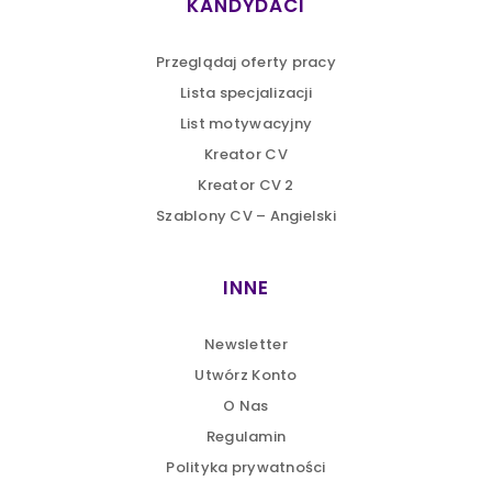
KANDYDACI
Przeglądaj oferty pracy
Lista specjalizacji
List motywacyjny
Kreator CV
Kreator CV 2
Szablony CV – Angielski
INNE
Newsletter
Utwórz Konto
O Nas
Regulamin
Polityka prywatności