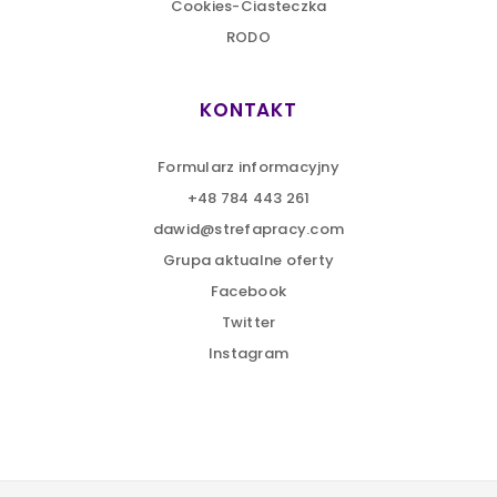
Cookies-Ciasteczka
RODO
KONTAKT
Formularz informacyjny
+48 784 443 261
dawid@strefapracy.com
Grupa aktualne oferty
Facebook
Twitter
Instagram