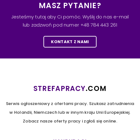
MASZ PYTANIE?
Jesteśmy tutaj aby Ci pomóc. Wyślij do nas e-mail
lub zadzwoń pod numer +48 784 443 261
KONTAKT Z NAMI
STREFAPRACY
.COM
Serwis ogłoszeniowy z ofertami pracy. Szukasz zatrudnienia
w Holandii, Niemczech lub w innym kraju Unii Europejskiej.
Zobacz nasze oferty pracy i zgłoś się online.