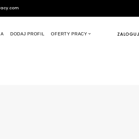
racy.com
ZALOGUJ
NA
DODAJ PROFIL
OFERTY PRACY