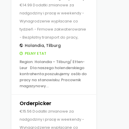
€14.99 Dodatki zmianowe za
nadgodziny i pracę w weekendy -
Wynagrodzenie wypłacane co
tydzień - Firmowe zakwaterowanie
- Bezpłatny transport do pracy,
Holandia
,
Tilburg
PEŁNY ETAT
Region: Holandia – Tilburg/ Etten-
Leur Dla naszego holenderskiego
kontrahenta poszukujemy osób do
pracy na stanowisku: Pracownik
magazynowy…
Orderpicker
€15.56 Dodatki zmianowe za
nadgodziny i pracę w weekendy -
Wynagrodzenie wypłacane co