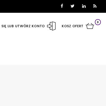
0
 SIĘ LUB UTWÓRZ KONTO
KOSZ OFERT