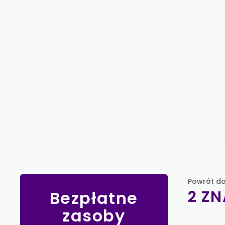
Powrót do
2 Z
Bezpłatne
zasoby