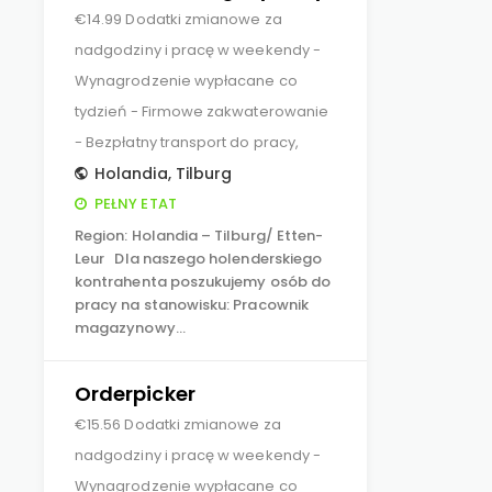
€14.99 Dodatki zmianowe za
nadgodziny i pracę w weekendy -
Wynagrodzenie wypłacane co
tydzień - Firmowe zakwaterowanie
- Bezpłatny transport do pracy,
Holandia
,
Tilburg
PEŁNY ETAT
Region: Holandia – Tilburg/ Etten-
Leur Dla naszego holenderskiego
kontrahenta poszukujemy osób do
pracy na stanowisku: Pracownik
magazynowy…
Orderpicker
€15.56 Dodatki zmianowe za
nadgodziny i pracę w weekendy -
Wynagrodzenie wypłacane co