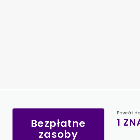
Powrót do
1 ZN
Bezpłatne
zasoby