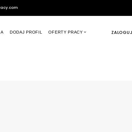
racy.com
ZALOGUJ
NA
DODAJ PROFIL
OFERTY PRACY