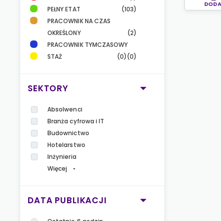
DODA
PEŁNY ETAT
(103)
PRACOWNIK NA CZAS
OKREŚLONY
(2)
PRACOWNIK TYMCZASOWY
STAŻ
(0)
(0)
SEKTORY
Absolwenci
Branża cyfrowa i IT
Budownictwo
Hotelarstwo
Inżynieria
Więcej
DATA PUBLIKACJI