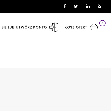
0
 SIĘ LUB UTWÓRZ KONTO
KOSZ OFERT