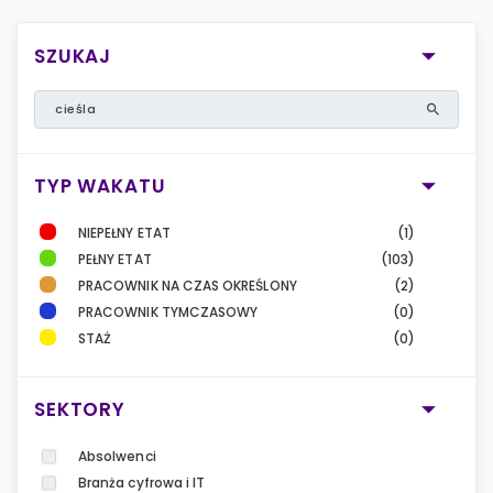
SZUKAJ
TYP WAKATU
NIEPEŁNY ETAT
(1)
PEŁNY ETAT
(103)
PRACOWNIK NA CZAS OKREŚLONY
(2)
PRACOWNIK TYMCZASOWY
(0)
STAŻ
(0)
SEKTORY
Absolwenci
Branża cyfrowa i IT