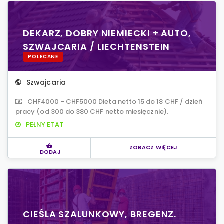
DEKARZ, DOBRY NIEMIECKI + AUTO,
SZWAJCARIA / LIECHTENSTEIN
POLECANE
Szwajcaria
CHF4000 - CHF5000 Dieta netto 15 do 18 CHF / dzień
pracy (od 300 do 380 CHF netto miesięcznie).
PEŁNY ETAT
ZOBACZ WIĘCEJ
DODAJ
CIEŚLA SZALUNKOWY, BREGENZ.