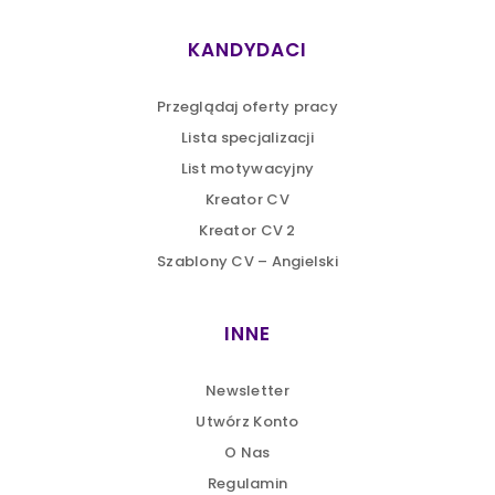
KANDYDACI
Przeglądaj oferty pracy
Lista specjalizacji
List motywacyjny
Kreator CV
Kreator CV 2
Szablony CV – Angielski
INNE
Newsletter
Utwórz Konto
O Nas
Regulamin