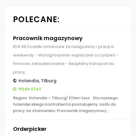
POLECANE:
Pracownik magazynowy
€14.99 Dodatki zmianowe za nadgodziny i pracę w
weekendy - Wynagrodzenie wypłacane co tydzień -
Firmowe zakwaterowanie - Bezpłatny transport do
pracy,
Holandia
,
Tilburg
PEŁNY ETAT
Region: Holandia – Tilburg/ Etten-Leur Dla naszego
holenderskiego kontrahenta poszukujemy osób do
pracy na stanowisku: Pracownik magazynowy…
Orderpicker