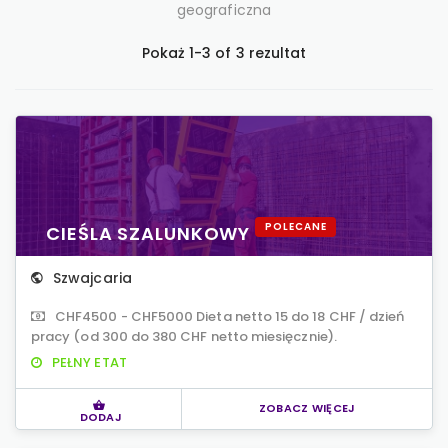
geograficzna
Pokaż 1-3 of 3 rezultat
POLECANE
CIEŚLA SZALUNKOWY
Szwajcaria
CHF4500 - CHF5000 Dieta netto 15 do 18 CHF / dzień
pracy (od 300 do 380 CHF netto miesięcznie).
PEŁNY ETAT
ZOBACZ WIĘCEJ
DODAJ