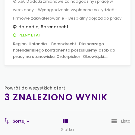
€15.56 Dodatki zmianowe za nadgodziny i pracę w
weekendy - Wynagrodzenie wypłacane co tydzień -
Firmowe zakwaterowanie - Bezpłatny dojazd do pracy
Holandia
,
Barendrecht
PEŁNY ETAT
Region: Holandia – Barendrecht Dla naszego
holenderskiego kontrahenta poszukujemy osób do
pracy na stanowisku: Orderpicker Obowiązki:…
Powrót do wszystkich ofert
3 ZNALEZIONO WYNIK
Sortuj
Lista
Siatka