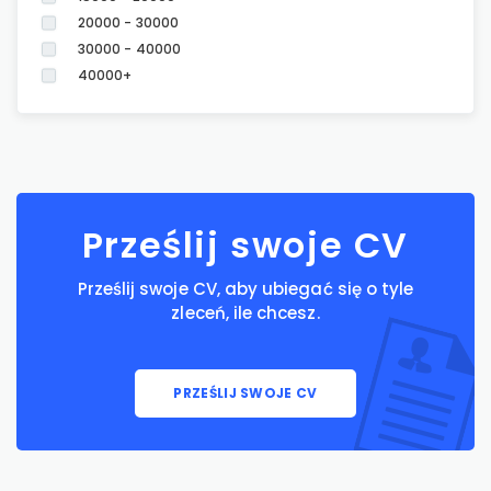
20000 - 30000
30000 - 40000
40000+
Prześlij swoje CV
Prześlij swoje CV, aby ubiegać się o tyle
zleceń, ile chcesz.
PRZEŚLIJ SWOJE CV