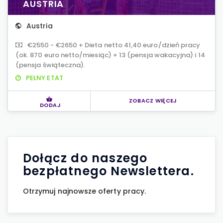
AUSTRIA
Austria
€2550 - €2650 + Dieta netto 41,40 euro/dzień pracy
(ok. 870 euro netto/miesiąc) + 13 (pensja wakacyjna) i 14
(pensja świąteczna).
PEŁNY ETAT
ZOBACZ WIĘCEJ
DODAJ
Dołącz do naszego
bezpłatnego Newslettera.
Otrzymuj najnowsze oferty pracy.